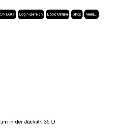
 KONTAKT
Login-Bereich
Book Online
Shop
Mehr...
um in der Jäckstr. 35 D