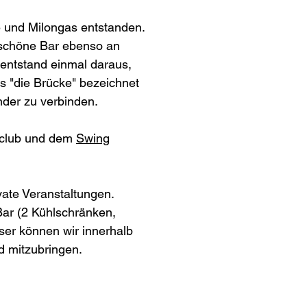
e und Milongas entstanden.
ndschöne Bar ebenso an
entstand einmal daraus,
s "die Brücke" bezeichnet
nder zu verbinden.
zclub und dem
Swing
vate Veranstaltungen.
 Bar (2 Kühlschränken,
eser können wir innerhalb
d mitzubringen.