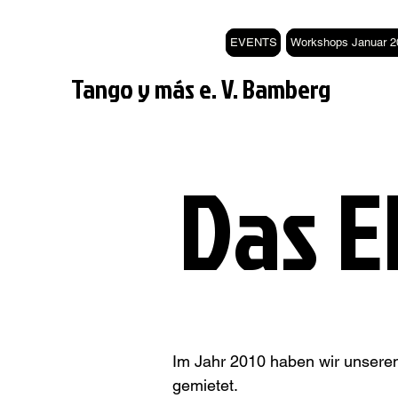
EVENTS
Workshops Januar 2
Tango y más e. V. Bamberg
Das E
Im Jahr 2010 haben wir unseren
gemietet.