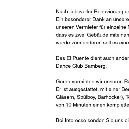
Nach liebevoller Renovierung un
Ein besonderer Dank an unser
unseren Vermieter für einzelne 
dass es zwei Gebäude miteinand
wurde zum anderen soll es eine
Das El Puente dient auch ande
Dance Club Bamberg
.
Gerne vermieten wir unseren Rau
Er ist ausgestattet, mit einer B
Gläsern, Spülboy, Barhocker), To
von 10 Minuten einen komplett
Bei Interesse senden Sie uns e