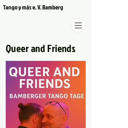
Tango y más e. V. Bamberg
Queer and Friends