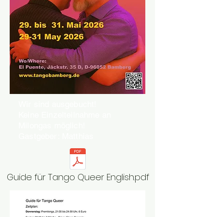
Wir sind ausgebucht!
Keine Einzelteilnahme an
Milongas möglich!
Gastgeber: Matthias
Guide für Tango Queer English.pdf