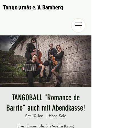
Tango y más e. V. Bamberg
TANGOBALL "Romance de
Barrio" auch mit Abendkasse!
Sat 10 Jan
  |  
Haas-Säle
Live: Ensemble Sin Vuelta (Lyon)