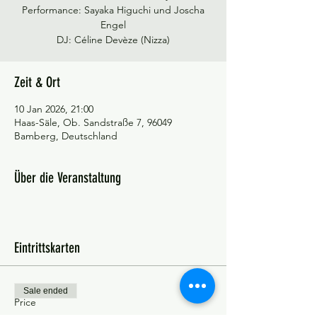
Performance: Sayaka Higuchi und Joscha
Engel
DJ: Céline Devèze (Nizza)
Zeit & Ort
10 Jan 2026, 21:00
Haas-Säle, Ob. Sandstraße 7, 96049
Bamberg, Deutschland
Über die Veranstaltung
Eintrittskarten
Sale ended
Price