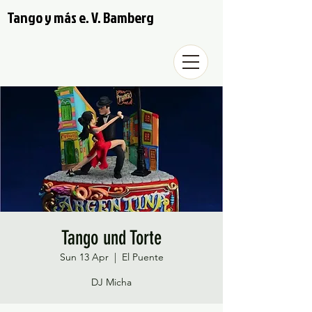
Tango y más e. V. Bamberg
Tango und Torte
Sun 13 Apr
  |  
El Puente