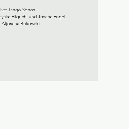
Live: Tango Sonos
ayaka Higuchi und Joscha Engel
: Aljoscha Bukowski