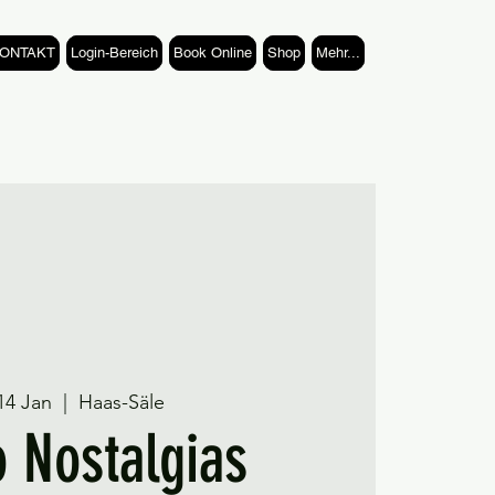
 KONTAKT
Login-Bereich
Book Online
Shop
Mehr...
14 Jan
  |  
Haas-Säle
 Nostalgias