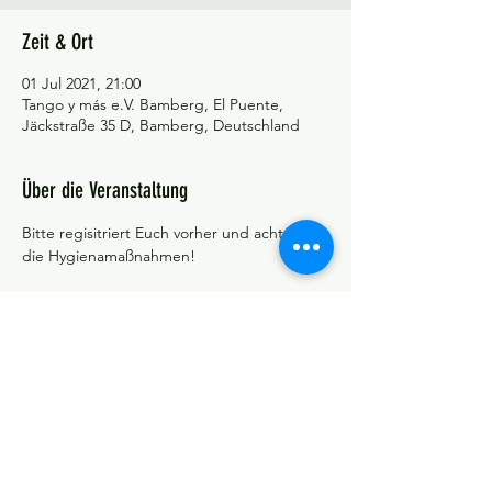
Zeit & Ort
01 Jul 2021, 21:00
Tango y más e.V. Bamberg, El Puente,
Jäckstraße 35 D, Bamberg, Deutschland
Über die Veranstaltung
Bitte regisitriert Euch vorher und achtet auf 
die Hygienamaßnahmen!
©Tango y más
Datenschutzerklärung