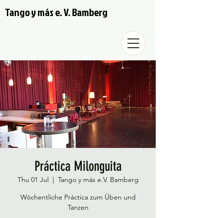
Tango y más e. V. Bamberg
Práctica Milonguita
Thu 01 Jul
  |  
Tango y más e.V. Bamberg
Wöchentliche Práctica zum Üben und
Tanzen