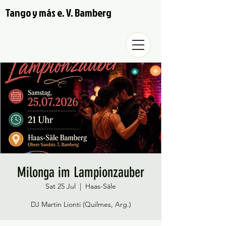
Tango y más e. V. Bamberg
Milonga im Lampionzauber
Sat 25 Jul
  |  
Haas-Säle
DJ Martin Lionti (Quilmes, Arg.)