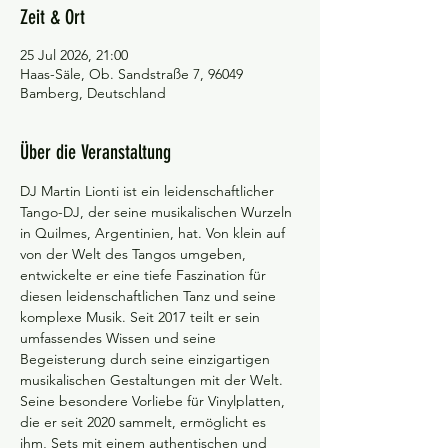
Zeit & Ort
25 Jul 2026, 21:00
Haas-Säle, Ob. Sandstraße 7, 96049
Bamberg, Deutschland
Über die Veranstaltung
DJ Martin Lionti ist ein leidenschaftlicher 
Tango-DJ, der seine musikalischen Wurzeln 
in Quilmes, Argentinien, hat. Von klein auf 
von der Welt des Tangos umgeben, 
entwickelte er eine tiefe Faszination für 
diesen leidenschaftlichen Tanz und seine 
komplexe Musik. Seit 2017 teilt er sein 
umfassendes Wissen und seine 
Begeisterung durch seine einzigartigen 
musikalischen Gestaltungen mit der Welt. 
Seine besondere Vorliebe für Vinylplatten, 
die er seit 2020 sammelt, ermöglicht es 
ihm, Sets mit einem authentischen und 