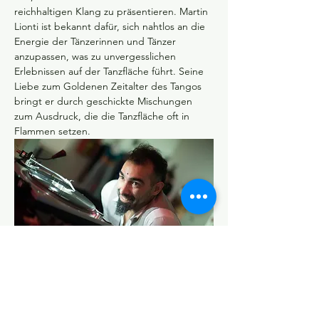
reichhaltigen Klang zu präsentieren. Martin 
Lionti ist bekannt dafür, sich nahtlos an die 
Energie der Tänzerinnen und Tänzer 
anzupassen, was zu unvergesslichen 
Erlebnissen auf der Tanzfläche führt. Seine 
Liebe zum Goldenen Zeitalter des Tangos 
bringt er durch geschickte Mischungen 
zum Ausdruck, die die Tanzfläche oft in 
Flammen setzen.
Sitzplätze können online gebucht werden!  
Es gibt auch Tickets an der Abendkasse!
Dieses Jahr gibt es kein Mitternachtsbüffet. 
Wir möchten den Fokus auf die Musik und 