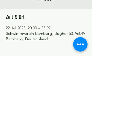
Zeit & Ort
22 Jul 2023, 20:00 – 23:59
Schwimmverein Bamberg, Bughof 50, 96049
Bamberg, Deutschland
©Tango y más
Datenschutzerklärung
Impressum