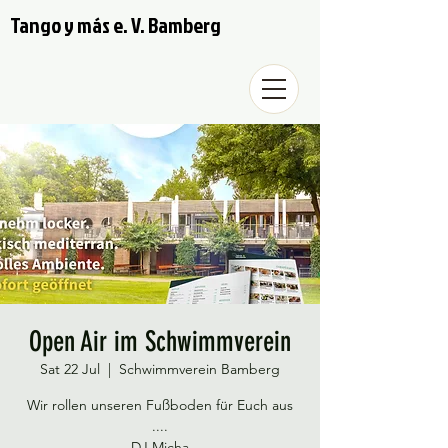
Tango y más e. V. Bamberg
Open Air im Schwimmverein
Sat 22 Jul
  |  
Schwimmverein Bamberg
Wir rollen unseren Fußboden für Euch aus
....
DJ Micha