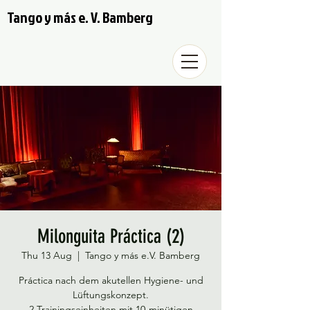
Tango y más e. V. Bamberg
Milonguita Práctica (2)
Thu 13 Aug
  |  
Tango y más e.V. Bamberg
Práctica nach dem akutellen Hygiene- und
Lüftungskonzept.
2 Trainingseinheiten mit 10-minütigen