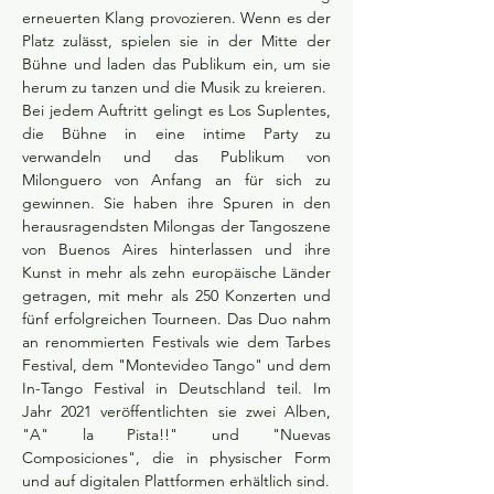
erneuerten Klang provozieren. Wenn es der 
Platz zulässt, spielen sie in der Mitte der 
Bühne und laden das Publikum ein, um sie 
herum zu tanzen und die Musik zu kreieren.
Bei jedem Auftritt gelingt es Los Suplentes, 
die Bühne in eine intime Party zu 
verwandeln und das Publikum von 
Milonguero von Anfang an für sich zu 
gewinnen. Sie haben ihre Spuren in den 
herausragendsten Milongas der Tangoszene 
von Buenos Aires hinterlassen und ihre 
Kunst in mehr als zehn europäische Länder 
getragen, mit mehr als 250 Konzerten und 
fünf erfolgreichen Tourneen. Das Duo nahm 
an renommierten Festivals wie dem Tarbes 
Festival, dem "Montevideo Tango" und dem 
In-Tango Festival in Deutschland teil. Im 
Jahr 2021 veröffentlichten sie zwei Alben, 
"A" la Pista!!" und "Nuevas 
Composiciones", die in physischer Form 
und auf digitalen Plattformen erhältlich sind.