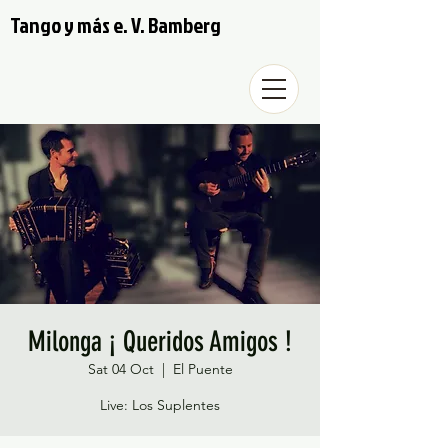
Tango y más e. V. Bamberg
Milonga ¡ Queridos Amigos !
Sat 04 Oct
  |  
El Puente
Live: Los Suplentes