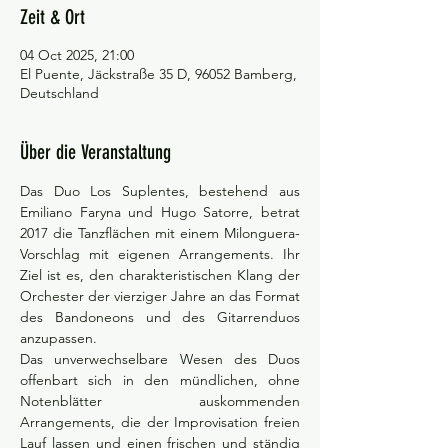
Zeit & Ort
04 Oct 2025, 21:00
El Puente, Jäckstraße 35 D, 96052 Bamberg,
Deutschland
Über die Veranstaltung
Das Duo Los Suplentes, bestehend aus 
Emiliano Faryna und Hugo Satorre, betrat 
2017 die Tanzflächen mit einem Milonguera-
Vorschlag mit eigenen Arrangements. Ihr 
Ziel ist es, den charakteristischen Klang der 
Orchester der vierziger Jahre an das Format 
des Bandoneons und des Gitarrenduos 
anzupassen.
Das unverwechselbare Wesen des Duos 
offenbart sich in den mündlichen, ohne 
Notenblätter auskommenden 
Arrangements, die der Improvisation freien 
Lauf lassen und einen frischen und ständig 