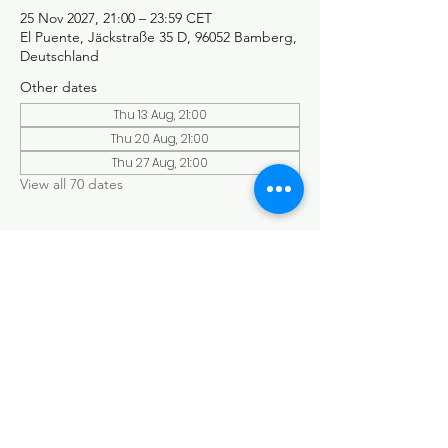
25 Nov 2027, 21:00 – 23:59 CET
El Puente, Jäckstraße 35 D, 96052 Bamberg,
Deutschland
Other dates
Thu 13 Aug, 21:00
Thu 20 Aug, 21:00
Thu 27 Aug, 21:00
View all 70 dates
©Tango y más
Datenschutzerklärung
Impressum