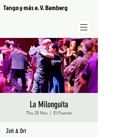
Tango y más e. V. Bamberg
La Milonguita
Thu 25 Nov
  |  
El Puente
Zeit & Ort