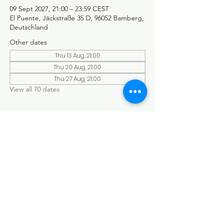
09 Sept 2027, 21:00 – 23:59 CEST
El Puente, Jäckstraße 35 D, 96052 Bamberg,
Deutschland
Other dates
Thu 13 Aug, 21:00
Thu 20 Aug, 21:00
Thu 27 Aug, 21:00
View all 70 dates
©Tango y más
Datenschutzerklärung
Impressum