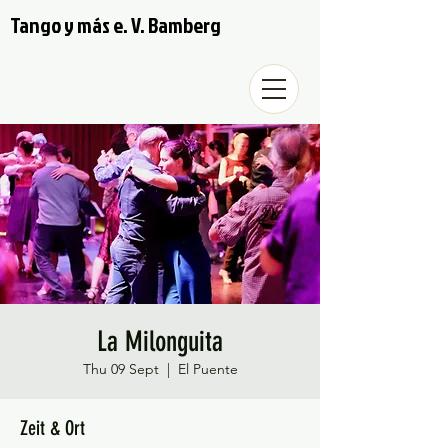
Tango y más e. V. Bamberg
La Milonguita
Thu 09 Sept
  |  
El Puente
Zeit & Ort