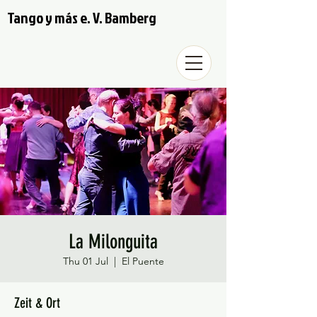
Tango y más e. V. Bamberg
La Milonguita
Thu 01 Jul
  |  
El Puente
Zeit & Ort