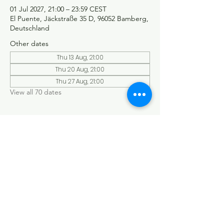
01 Jul 2027, 21:00 – 23:59 CEST
El Puente, Jäckstraße 35 D, 96052 Bamberg,
Deutschland
Other dates
Thu 13 Aug, 21:00
Thu 20 Aug, 21:00
Thu 27 Aug, 21:00
View all 70 dates
©Tango y más
Datenschutzerklärung
Impressum