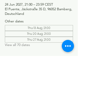
24 Jun 2027, 21:00 – 23:59 CEST
El Puente, Jäckstraße 35 D, 96052 Bamberg,
Deutschland
Other dates
Thu 13 Aug, 21:00
Thu 20 Aug, 21:00
Thu 27 Aug, 21:00
View all 70 dates
©Tango y más
Datenschutzerklärung
Impressum