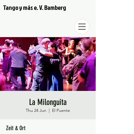
Tango y más e. V. Bamberg
La Milonguita
Thu 24 Jun
  |  
El Puente
Zeit & Ort