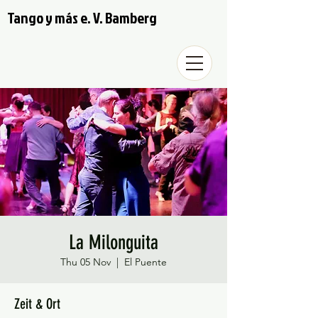
Tango y más e. V. Bamberg
La Milonguita
Thu 05 Nov
  |  
El Puente
Zeit & Ort