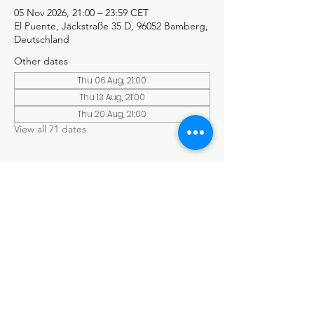
05 Nov 2026, 21:00 – 23:59 CET
El Puente, Jäckstraße 35 D, 96052 Bamberg,
Deutschland
Other dates
Thu 06 Aug, 21:00
Thu 13 Aug, 21:00
Thu 20 Aug, 21:00
View all 71 dates
©Tango y más
Datenschutzerklärung
Impressum