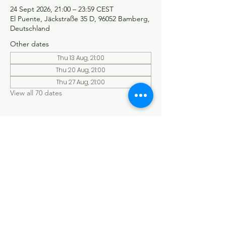
24 Sept 2026, 21:00 – 23:59 CEST
El Puente, Jäckstraße 35 D, 96052 Bamberg,
Deutschland
Other dates
Thu 13 Aug, 21:00
Thu 20 Aug, 21:00
Thu 27 Aug, 21:00
View all 70 dates
©Tango y más
Datenschutzerklärung
Impressum