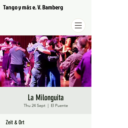
Tango y más e. V. Bamberg
La Milonguita
Thu 24 Sept
  |  
El Puente
Zeit & Ort