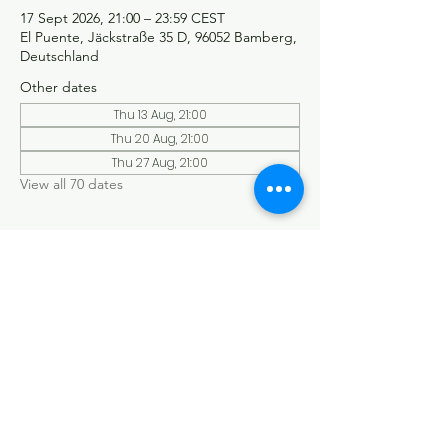
17 Sept 2026, 21:00 – 23:59 CEST
El Puente, Jäckstraße 35 D, 96052 Bamberg,
Deutschland
Other dates
Thu 13 Aug, 21:00
Thu 20 Aug, 21:00
Thu 27 Aug, 21:00
View all 70 dates
©Tango y más
Datenschutzerklärung
Impressum