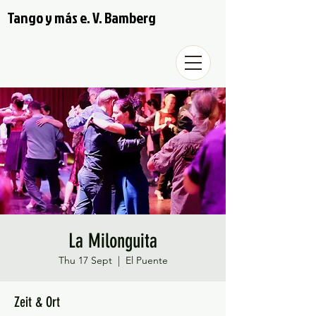
Tango y más e. V. Bamberg
La Milonguita
Thu 17 Sept
  |  
El Puente
Zeit & Ort