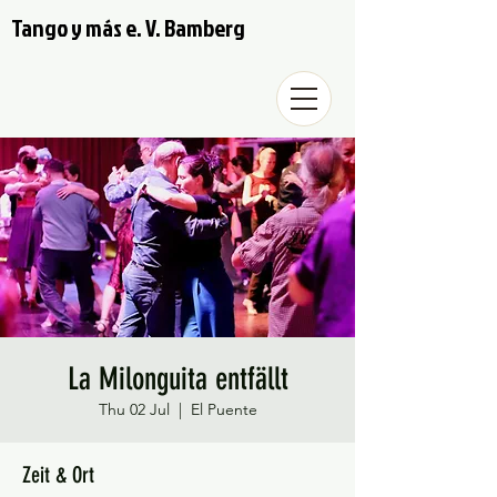
Tango y más e. V. Bamberg
La Milonguita entfällt
Thu 02 Jul
  |  
El Puente
Zeit & Ort