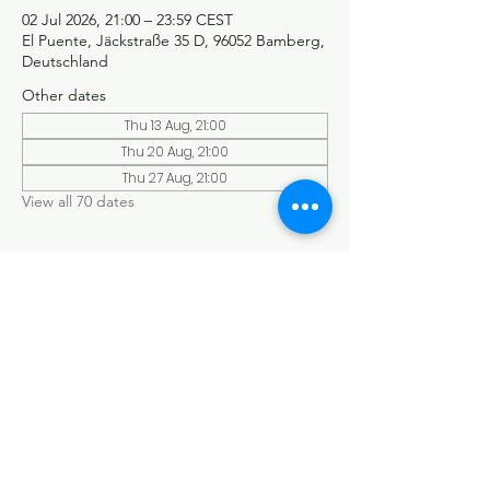
02 Jul 2026, 21:00 – 23:59 CEST
El Puente, Jäckstraße 35 D, 96052 Bamberg,
Deutschland
Other dates
Thu 13 Aug, 21:00
Thu 20 Aug, 21:00
Thu 27 Aug, 21:00
View all 70 dates
©Tango y más
Datenschutzerklärung
Impressum