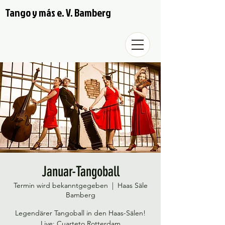
Tango y más e. V. Bamberg
Januar-Tangoball
Termin wird bekanntgegeben
  |  
Haas Säle
Bamberg
Legendärer Tangoball in den Haas-Sälen!
Live: Cuarteto Rotterdam