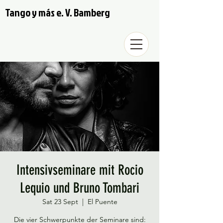
Tango y más e. V. Bamberg
Intensivseminare mit Rocio
Lequio und Bruno Tombari
Sat 23 Sept
  |  
El Puente
Die vier Schwerpunkte der Seminare sind: