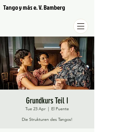
Tango y más e. V. Bamberg
Grundkurs Teil I
Tue 23 Apr
  |  
El Puente
Die Strukturen des Tangos!