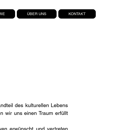
RIE
ÜBER UNS
KONTAKT
ndteil des kulturellen Lebens
wir uns einen Traum erfüllt
wen erwünscht und vertreten