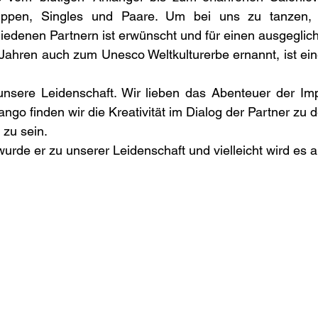
ruppen, Singles und Paare. Um bei uns zu tanzen,
iedenen Partnern ist erwünscht und für einen ausgeglich
 Jahren auch zum Unesco Weltkulturerbe ernannt, ist ei
 unsere Leidenschaft. Wir lieben das Abenteuer der Im
o finden wir die Kreativität im Dialog der Partner zu de
 zu sein.
urde er zu unserer Leidenschaft und vielleicht wird es a