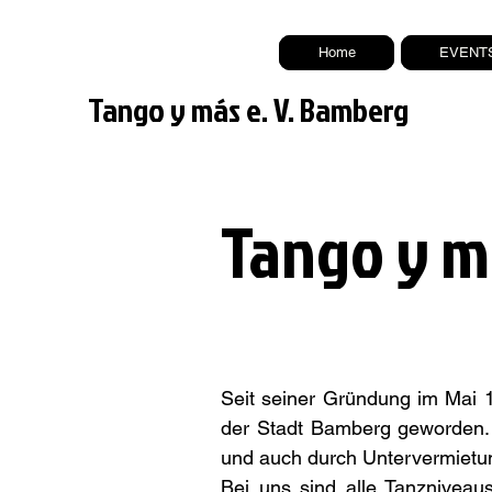
Home
EVENT
Tango y más e. V. Bamberg
Tango y má
Seit seiner Gründung im Mai 1
der Stadt Bamberg geworden. 
und auch durch Untervermietu
Bei uns sind alle Tanzniveau