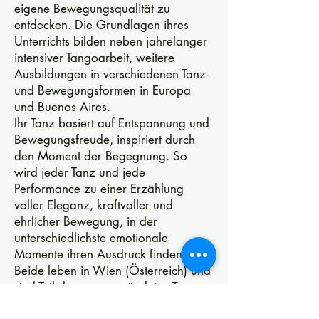
eigene Bewegungsqualität zu
entdecken. Die Grundlagen ihres
Unterrichts bilden neben jahrelanger
intensiver Tangoarbeit, weitere
Ausbildungen in verschiedenen Tanz-
und Bewegungsformen in Europa
und Buenos Aires.
Ihr Tanz basiert auf Entspannung und
Bewegungsfreude, inspiriert durch
den Moment der Begegnung. So
wird jeder Tanz und jede
Performance zu einer Erzählung
voller Eleganz, kraftvoller und
ehrlicher Bewegung, in der
unterschiedlichste emotionale
Momente ihren Ausdruck finden.
Beide leben in Wien (Österreich) und
sind Teil der neu gegründeten
Tango
Initiative
mit Martin Maldonado und