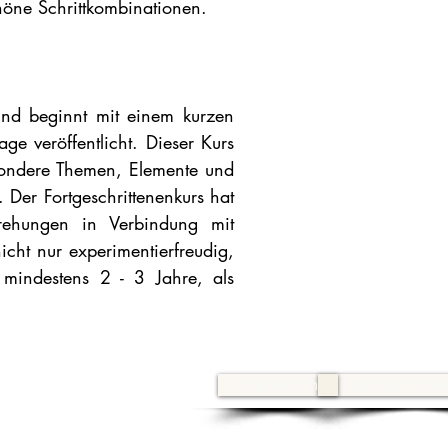
höne Schrittkombinationen.
und beginnt mit einem kurzen
 veröffentlicht. Dieser Kurs
esondere Themen, Elemente und
Der Fortgeschrittenenkurs hat
rehungen in Verbindung mit
ht nur experimentierfreudig,
r mindestens 2 - 3 Jahre, als
Impressum
Datenschutzerk