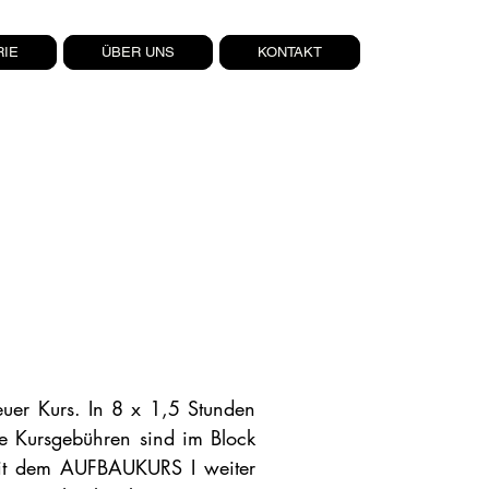
RIE
ÜBER UNS
KONTAKT
euer Kurs. In 8 x 1,5 Stunden
ie Kursgebühren sind im Block
mit dem AUFBAUKURS I weiter