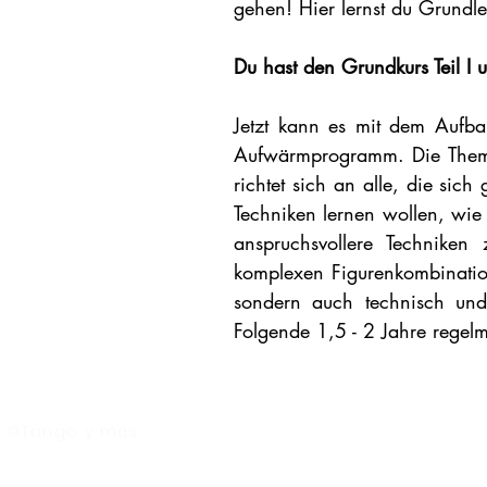
gehen! Hier lernst du Grund
Du hast den Grundkurs Teil I u
Jetzt kann es mit dem Aufba
Aufwärmprogramm. Die Theme
richtet sich an alle, die si
Techniken lernen wollen, wie
anspruchsvollere Technike
komplexen Figurenkombinatio
sondern auch technisch und k
Folgende 1,5 - 2 Jahre regel
©Tango y más