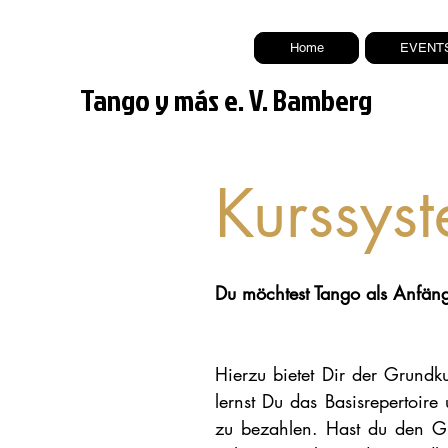
Home
EVENT
Tango y más e. V. Bamberg
Kurssys
Du möchtest Tango als Anfäng
Hierzu bietet Dir der Grundk
lernst Du das Basisrepertoir
zu bezahlen. Hast du den G