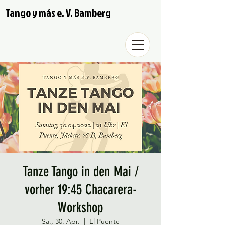
Tango y más e. V. Bamberg
Tanze Tango in den Mai /
vorher 19:45 Chacarera-
Workshop
Sa., 30. Apr.
  |  
El Puente