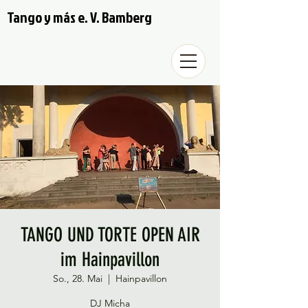
Tango y más e. V. Bamberg
TANGO UND TORTE OPEN AIR
im Hainpavillon
So., 28. Mai
  |  
Hainpavillon
DJ Micha