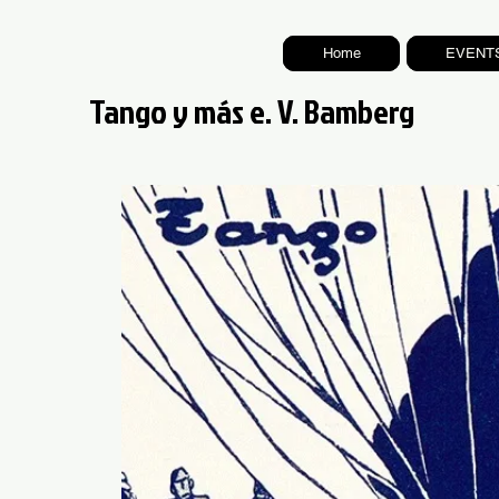
Home
EVENT
Tango y más e. V. Bamberg