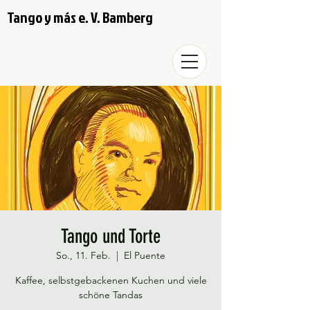
Tango y más e. V. Bamberg
Tango und Torte
So., 11. Feb.
  |  
El Puente
Kaffee, selbstgebackenen Kuchen und viele
schöne Tandas