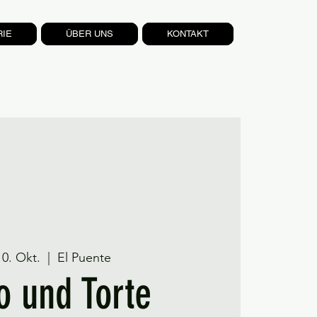
RIE
ÜBER UNS
KONTAKT
10. Okt.
  |  
El Puente
o und Torte