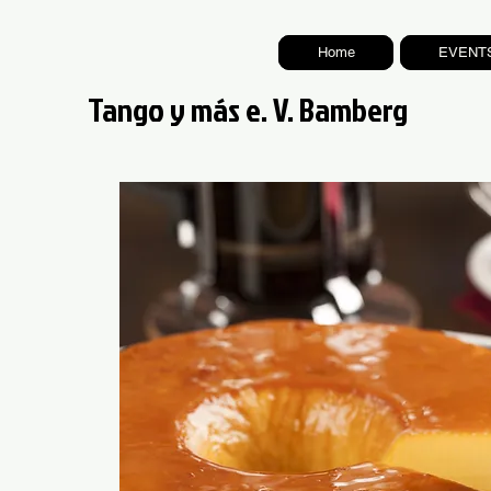
Home
EVENT
Tango y más e. V. Bamberg