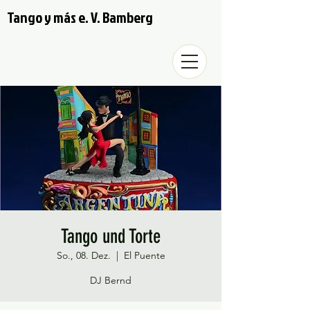
Tango y más e. V. Bamberg
Tango und Torte
So., 08. Dez.
  |  
El Puente