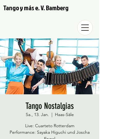
Tango y más e. V. Bamberg
Tango Nostalgias
Sa., 13. Jan.
  |  
Haas-Säle
Live: Cuarteto Rotterdam
Performance: Sayaka Higuchi und Joscha
Engel