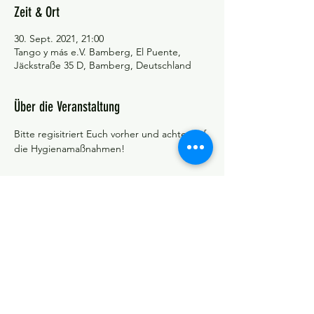
Zeit & Ort
30. Sept. 2021, 21:00
Tango y más e.V. Bamberg, El Puente,
Jäckstraße 35 D, Bamberg, Deutschland
Über die Veranstaltung
Bitte regisitriert Euch vorher und achtet auf 
die Hygienamaßnahmen!
©Tango y más
Datenschutzerklärung