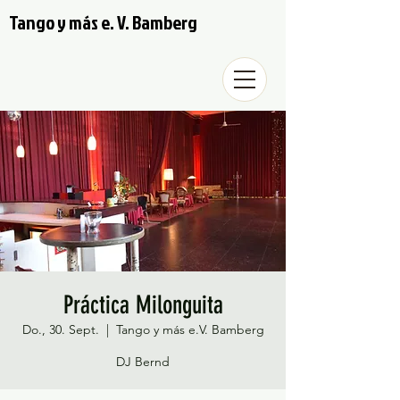
Tango y más e. V. Bamberg
Práctica Milonguita
Do., 30. Sept.
  |  
Tango y más e.V. Bamberg