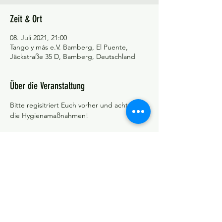
Zeit & Ort
08. Juli 2021, 21:00
Tango y más e.V. Bamberg, El Puente,
Jäckstraße 35 D, Bamberg, Deutschland
Über die Veranstaltung
Bitte regisitriert Euch vorher und achtet auf 
die Hygienamaßnahmen!
©Tango y más
Datenschutzerklärung