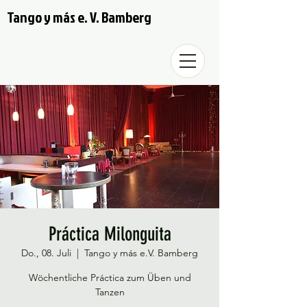
Tango y más e. V. Bamberg
Práctica Milonguita
Do., 08. Juli
  |  
Tango y más e.V. Bamberg
Wöchentliche Práctica zum Üben und
Tanzen