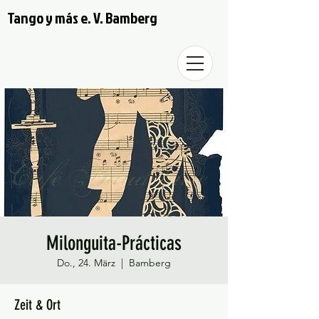
Tango y más e. V. Bamberg
Milonguita-Prácticas
Do., 24. März
  |  
Bamberg
Zeit & Ort