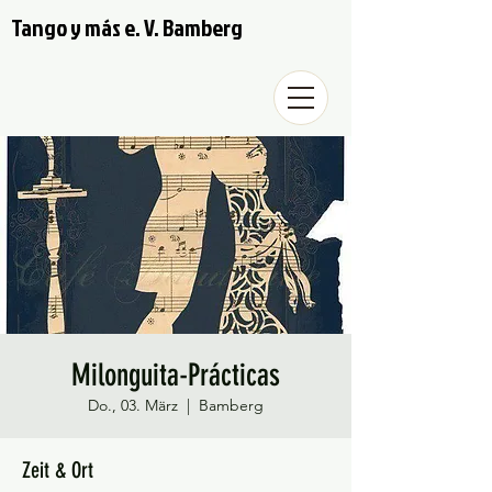
Tango y más e. V. Bamberg
Milonguita-Prácticas
Do., 03. März
  |  
Bamberg
Zeit & Ort