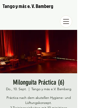
Tango y más e. V. Bamberg
Milonguita Práctica (6)
Do., 10. Sept.
  |  
Tango y más e.V. Bamberg
Práctica nach dem akutellen Hygiene- und
Lüftungskonzept.
2 Trainingseinheiten mit 10-minütigen