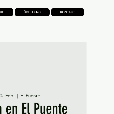
RIE
ÜBER UNS
KONTAKT
24. Feb.
  |  
El Puente
 en El Puente