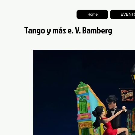
Home
EVENT
Tango y más e. V. Bamberg