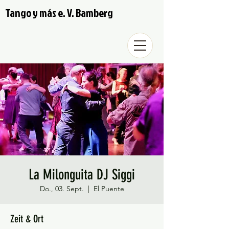
Tango y más e. V. Bamberg
La Milonguita DJ Siggi
Do., 03. Sept.
  |  
El Puente
Zeit & Ort