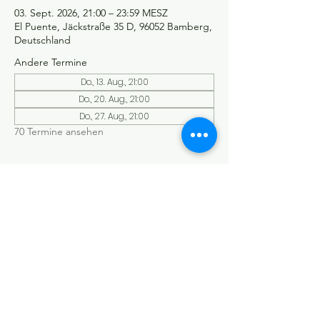
03. Sept. 2026, 21:00 – 23:59 MESZ
El Puente, Jäckstraße 35 D, 96052 Bamberg,
Deutschland
Andere Termine
Do., 13. Aug., 21:00
Do., 20. Aug., 21:00
Do., 27. Aug., 21:00
70 Termine ansehen
©Tango y más
Datenschutzerklärung
Impressum