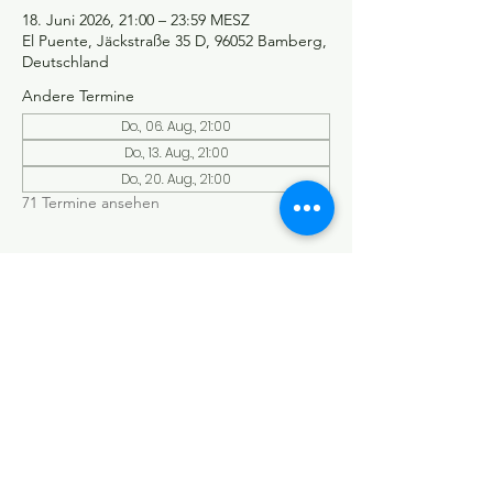
18. Juni 2026, 21:00 – 23:59 MESZ
El Puente, Jäckstraße 35 D, 96052 Bamberg,
Deutschland
Andere Termine
Do., 06. Aug., 21:00
Do., 13. Aug., 21:00
Do., 20. Aug., 21:00
71 Termine ansehen
©Tango y más
Datenschutzerklärung
Impressum