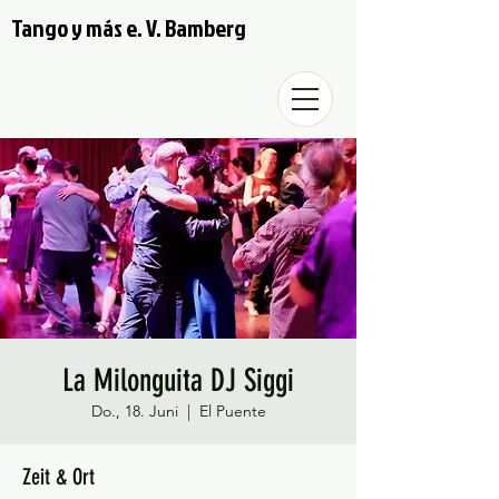
Tango y más e. V. Bamberg
La Milonguita DJ Siggi
Do., 18. Juni
  |  
El Puente
Zeit & Ort