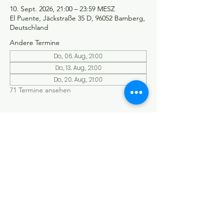
10. Sept. 2026, 21:00 – 23:59 MESZ
El Puente, Jäckstraße 35 D, 96052 Bamberg,
Deutschland
Andere Termine
Do., 06. Aug., 21:00
Do., 13. Aug., 21:00
Do., 20. Aug., 21:00
71 Termine ansehen
©Tango y más
Datenschutzerklärung
Impressum