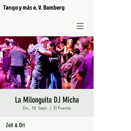
Tango y más e. V. Bamberg
La Milonguita DJ Micha
Do., 10. Sept.
  |  
El Puente
Zeit & Ort