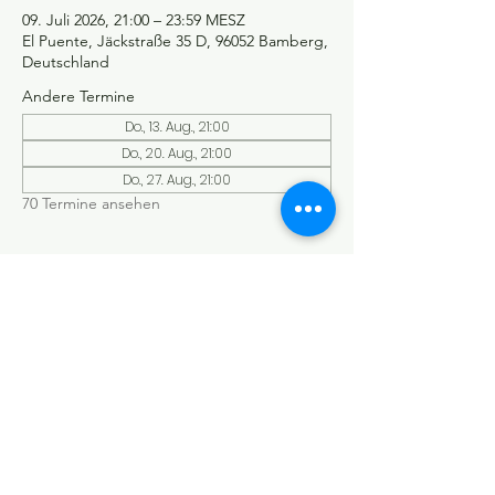
09. Juli 2026, 21:00 – 23:59 MESZ
El Puente, Jäckstraße 35 D, 96052 Bamberg,
Deutschland
Andere Termine
Do., 13. Aug., 21:00
Do., 20. Aug., 21:00
Do., 27. Aug., 21:00
70 Termine ansehen
©Tango y más
Datenschutzerklärung
Impressum