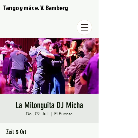
Tango y más e. V. Bamberg
La Milonguita DJ Micha
Do., 09. Juli
  |  
El Puente
Zeit & Ort