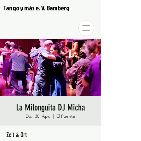
Tango y más e. V. Bamberg
La Milonguita DJ Micha
Do., 30. Apr.
  |  
El Puente
Zeit & Ort