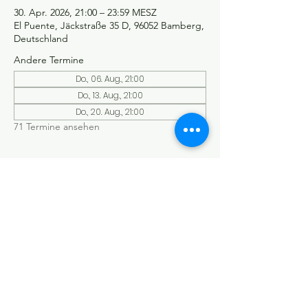
30. Apr. 2026, 21:00 – 23:59 MESZ
El Puente, Jäckstraße 35 D, 96052 Bamberg,
Deutschland
Andere Termine
Do., 06. Aug., 21:00
Do., 13. Aug., 21:00
Do., 20. Aug., 21:00
71 Termine ansehen
©Tango y más
Datenschutzerklärung
Impressum