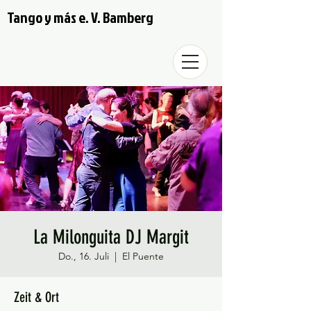
Tango y más e. V. Bamberg
La Milonguita DJ Margit
Do., 16. Juli
  |  
El Puente
Zeit & Ort