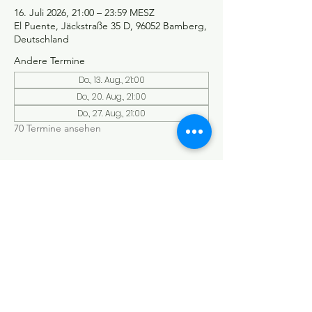
16. Juli 2026, 21:00 – 23:59 MESZ
El Puente, Jäckstraße 35 D, 96052 Bamberg,
Deutschland
Andere Termine
Do., 13. Aug., 21:00
Do., 20. Aug., 21:00
Do., 27. Aug., 21:00
70 Termine ansehen
©Tango y más
Datenschutzerklärung
Impressum