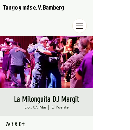
Tango y más e. V. Bamberg
La Milonguita DJ Margit
Do., 07. Mai
  |  
El Puente
Zeit & Ort