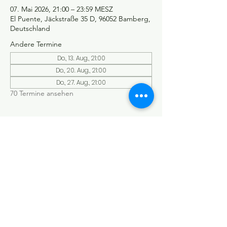
07. Mai 2026, 21:00 – 23:59 MESZ
El Puente, Jäckstraße 35 D, 96052 Bamberg,
Deutschland
Andere Termine
Do., 13. Aug., 21:00
Do., 20. Aug., 21:00
Do., 27. Aug., 21:00
70 Termine ansehen
©Tango y más
Datenschutzerklärung
Impressum