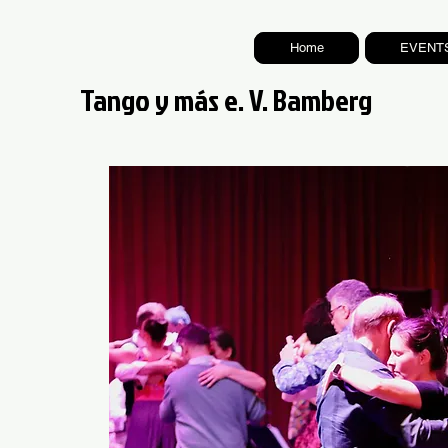
Home
EVENT
Tango y más e. V. Bamberg