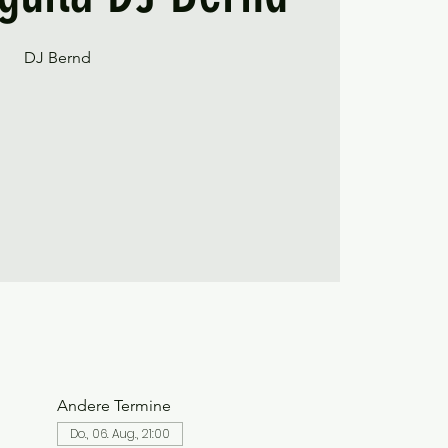
DJ Bernd
Andere Termine
Do., 06. Aug., 21:00