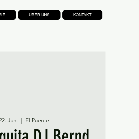
RIE
ÜBER UNS
KONTAKT
22. Jan.
  |  
El Puente
guita DJ Bernd