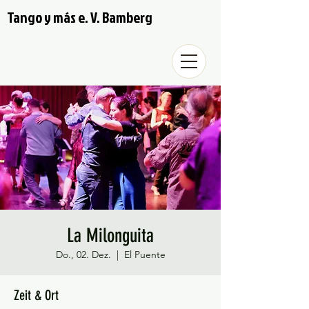
Tango y más e. V. Bamberg
La Milonguita
Do., 02. Dez.
  |  
El Puente
Zeit & Ort