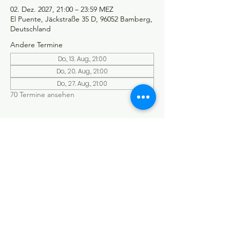
02. Dez. 2027, 21:00 – 23:59 MEZ
El Puente, Jäckstraße 35 D, 96052 Bamberg,
Deutschland
Andere Termine
Do., 13. Aug., 21:00
Do., 20. Aug., 21:00
Do., 27. Aug., 21:00
70 Termine ansehen
©Tango y más
Datenschutzerklärung
Impressum