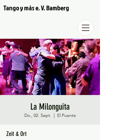
Tango y más e. V. Bamberg
La Milonguita
Do., 02. Sept.
  |  
El Puente
Zeit & Ort