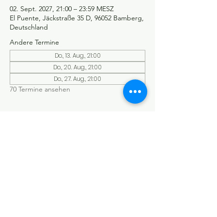
02. Sept. 2027, 21:00 – 23:59 MESZ
El Puente, Jäckstraße 35 D, 96052 Bamberg,
Deutschland
Andere Termine
Do., 13. Aug., 21:00
Do., 20. Aug., 21:00
Do., 27. Aug., 21:00
70 Termine ansehen
©Tango y más
Datenschutzerklärung
Impressum