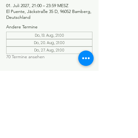
01. Juli 2027, 21:00 – 23:59 MESZ
El Puente, Jäckstraße 35 D, 96052 Bamberg,
Deutschland
Andere Termine
Do., 13. Aug., 21:00
Do., 20. Aug., 21:00
Do., 27. Aug., 21:00
70 Termine ansehen
©Tango y más
Datenschutzerklärung
Impressum