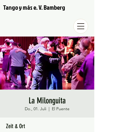
Tango y más e. V. Bamberg
La Milonguita
Do., 01. Juli
  |  
El Puente
Zeit & Ort