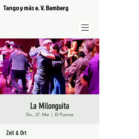
Tango y más e. V. Bamberg
La Milonguita
Do., 27. Mai
  |  
El Puente
Zeit & Ort