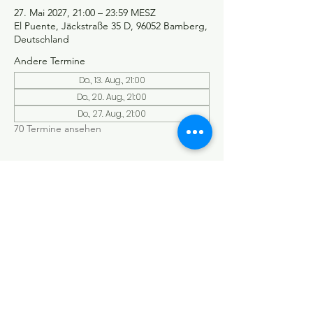
27. Mai 2027, 21:00 – 23:59 MESZ
El Puente, Jäckstraße 35 D, 96052 Bamberg,
Deutschland
Andere Termine
Do., 13. Aug., 21:00
Do., 20. Aug., 21:00
Do., 27. Aug., 21:00
70 Termine ansehen
©Tango y más
Datenschutzerklärung
Impressum