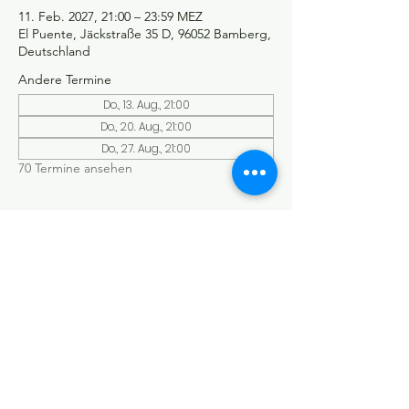
11. Feb. 2027, 21:00 – 23:59 MEZ
El Puente, Jäckstraße 35 D, 96052 Bamberg,
Deutschland
Andere Termine
Do., 13. Aug., 21:00
Do., 20. Aug., 21:00
Do., 27. Aug., 21:00
70 Termine ansehen
©Tango y más
Datenschutzerklärung
Impressum