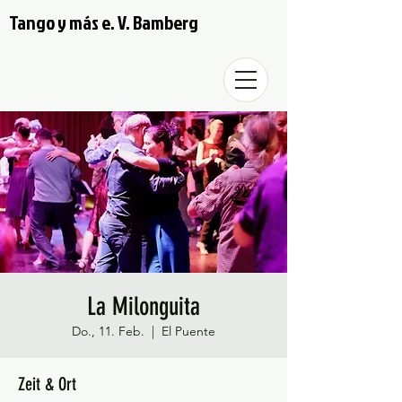
Tango y más e. V. Bamberg
La Milonguita
Do., 11. Feb.
  |  
El Puente
Zeit & Ort